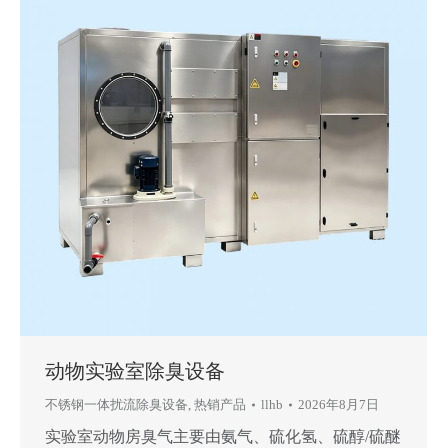
动物实验室除臭设备
不锈钢一体扰流除臭设备
,
热销产品
llhb
2026年8月7日
实验室动物房臭气主要由‌氨气、硫化氢、硫醇/硫醚