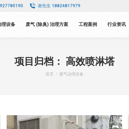
927780190
谢先生 18824817979
 治理设备
废气 (除臭) 治理方案
工程案例
行业资讯
项目归档：
高效喷淋塔
您在这里：
首页
废气治理设备