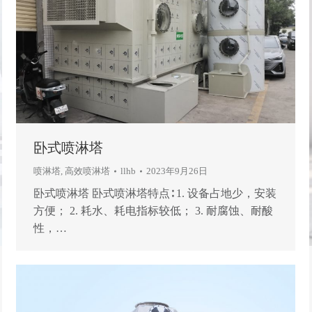
卧式喷淋塔
喷淋塔
,
高效喷淋塔
llhb
2023年9月26日
卧式喷淋塔 卧式喷淋塔特点∶ 1. 设备占地少，安装
方便； 2. 耗水、耗电指标较低； 3. 耐腐蚀、耐酸
性，…