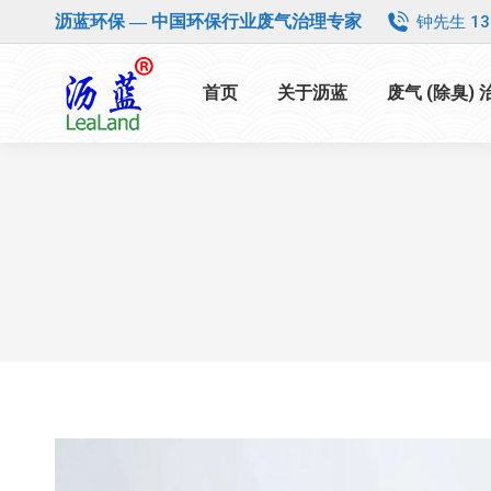
钟先生 13
沥蓝环保 — 中国环保行业废气治理专家
首页
关于沥蓝
废气 (除臭)