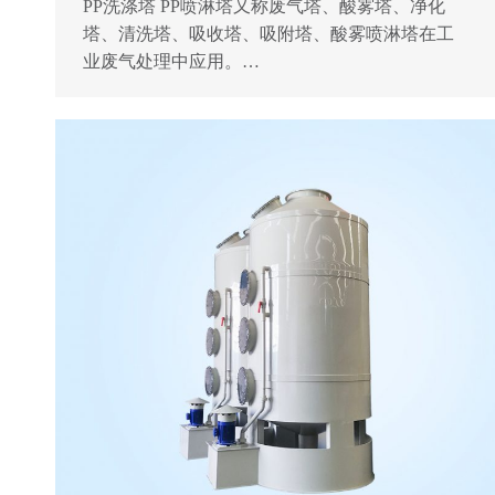
PP洗涤塔 ​​PP喷淋塔又称废气塔、酸雾塔、净化
塔、清洗塔、吸收塔、吸附塔、酸雾喷淋塔在工
业废气处理中应用。…