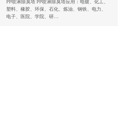
PP喷淋除臭塔 PP喷淋除臭塔应用：电镀、化工、
塑料、橡胶、环保、石化、炼油、钢铁、电力、
电子、医院、学院、研…