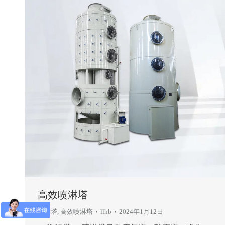
高效喷淋塔
喷淋塔
,
高效喷淋塔
llhb
2024年1月12日