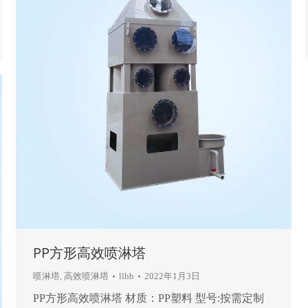
PP方形高效喷淋塔
喷淋塔
,
高效喷淋塔
llhb
2022年1月3日
PP方形高效喷淋塔 材质：PP塑料 型号:按需定制