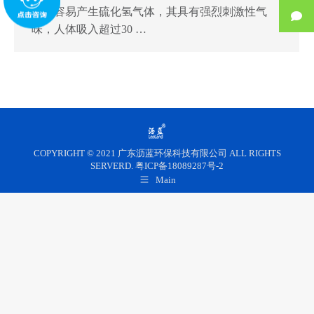
程中容易产生硫化氢气体，其具有强烈刺激性气
味，人体吸入超过30 …
COPYRIGHT © 2021 广东沥蓝环保科技有限公司 ALL RIGHTS
SERVERD. 粤ICP备18089287号-2
Main