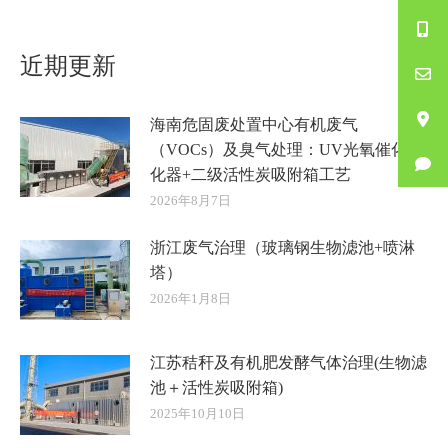
的
文
近期更新
章：
海南危固废处置中心有机废气
（VOCs）及臭气处理：UV光氧催化净
化器+二级活性炭吸附箱工艺
2026年8月7日
浙江废气治理（玻璃钢生物滤池+喷淋
塔）
2026年1月8日
江苏秸秆及有机肥发酵气体治理(生物滤
池＋活性炭吸附箱)
2025年10月10日