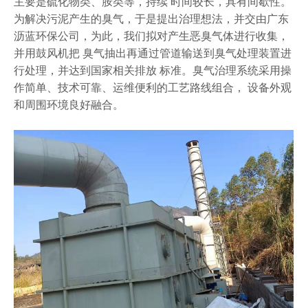
主要是硫化物类、胺类等，持续 时间较长，具有间歇性。
为解决污泥产生的臭气，于是提出治理想法，并交由广东
沥蓝环保公司，为此，我们拟对产生恶臭气体进行收集，
并用鼓风机把 臭气抽出再通过管道输送到臭气处理装置进
行处理，并达到国家相关排放 标准。臭气治理系统采用操
作简单、技术可靠、运维便利的工艺路线组合， 设备外观
和周围环境良好融合。