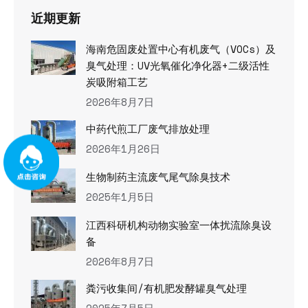
近期更新
海南危固废处置中心有机废气（VOCs）及
臭气处理：UV光氧催化净化器+二级活性
炭吸附箱工艺
2026年8月7日
中药代煎工厂废气排放处理
2026年1月26日
生物制药主流废气尾气除臭技术
2025年1月5日
江西科研机构动物实验室一体扰流除臭设
备
2026年8月7日
粪污收集间/有机肥发酵罐臭气处理
2025年7月5日