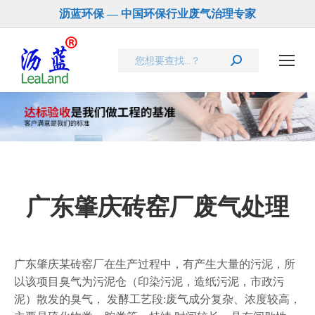
沥蓝环保 — 中国环保行业废气治理专家
Search:
您在这里：
广东肇庆砖窑厂废气处理
广东肇庆某砖窑厂在生产过程中，有产生大量的污泥，所
以该项目臭气为污泥仓（印染污泥，造纸污泥，市政污
泥）散发的臭气， 发酵工艺段:废气成分复杂、浓度较高，