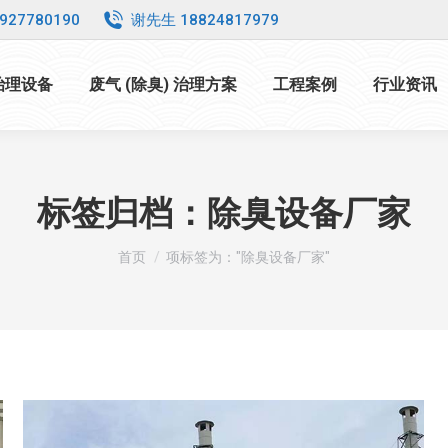
927780190
谢先生 18824817979
 治理设备
废气 (除臭) 治理方案
工程案例
行业资讯
标签归档：
除臭设备厂家
您在这里：
首页
项标签为："除臭设备厂家"