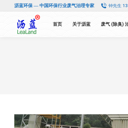
钟先生 13
沥蓝环保 — 中国环保行业废气治理专家
首页
关于沥蓝
废气 (除臭)