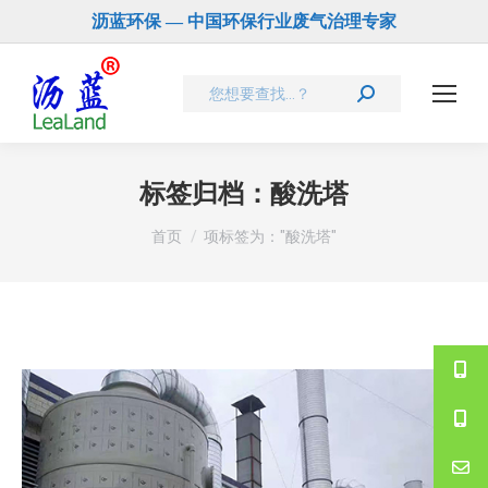
沥蓝环保 — 中国环保行业废气治理专家
Search:
标签归档：
酸洗塔
您在这里：
首页
项标签为："酸洗塔"