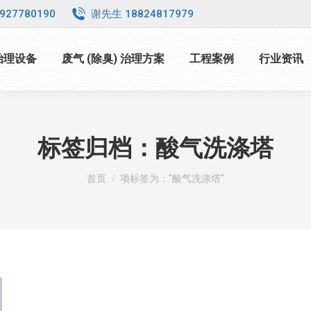
927780190
谢先生 18824817979
 治理设备
废气 (除臭) 治理方案
工程案例
行业资讯
标签归档：
酸气洗涤塔
您在这里：
首页
项标签为："酸气洗涤塔"