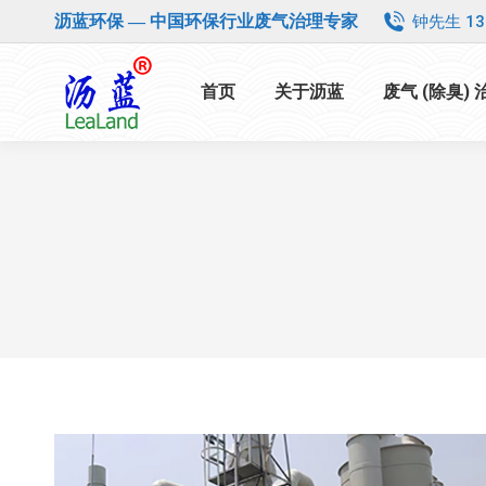
钟先生 13
沥蓝环保 — 中国环保行业废气治理专家
首页
关于沥蓝
废气 (除臭)