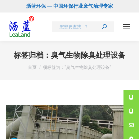
沥蓝环保 — 中国环保行业废气治理专家
Search:
标签归档：
臭气生物除臭处理设备
您在这里：
首页
项标签为："臭气生物除臭处理设备"