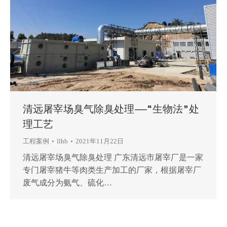
清远屠宰场臭气除臭处理——“生物法”处
理工艺
工程案例
llhb
2021年11月22日
清远屠宰场臭气除臭处理 广东清远市屠宰厂是一家
专门屠宰猪牛等肉类生产加工的厂家，根据屠宰厂
废气成分为氨气、硫化…