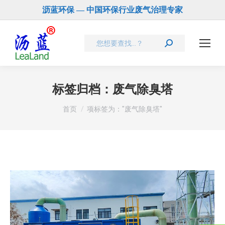
沥蓝环保 — 中国环保行业废气治理专家
Search:
标签归档：
废气除臭塔
您在这里：
首页
项标签为："废气除臭塔"