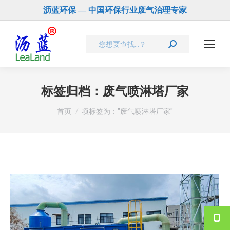
沥蓝环保 — 中国环保行业废气治理专家
Search:
标签归档：
废气喷淋塔厂家
您在这里：
首页
项标签为："废气喷淋塔厂家"