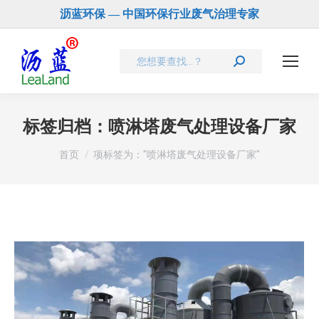
沥蓝环保 — 中国环保行业废气治理专家
Search:
标签归档：
喷淋塔废气处理设备厂家
您在这里：
首页
项标签为："喷淋塔废气处理设备厂家"