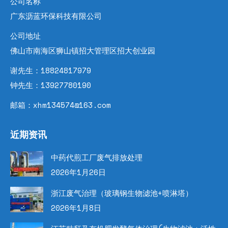
公司名称
广东沥蓝环保科技有限公司
公司地址
佛山市南海区狮山镇招大管理区招大创业园
谢先生：18824817979
钟先生：13927780190
邮箱：xhm134574@163.com
近期资讯
中药代煎工厂废气排放处理
2026年1月26日
浙江废气治理（玻璃钢生物滤池+喷淋塔）
2026年1月8日