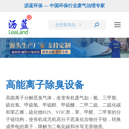
沥蓝环保 — 中国环保行业废气治理专家
Search:
您在这里：
高能离子除臭设备
高能离子分解恶臭气体，改变有机废气如：氨、三甲胺、
硫化氢、甲硫氢、甲硫醇、甲硫醚、二甲二硫、二硫化碳
和苯乙烯，硫化物H2S、VOC类，苯、甲醛、二甲苯的分
子链结构，使有机或无机高分子恶臭化合物分子链，转换
成带电的离子，降解为二氧化碳和水等无害物质。