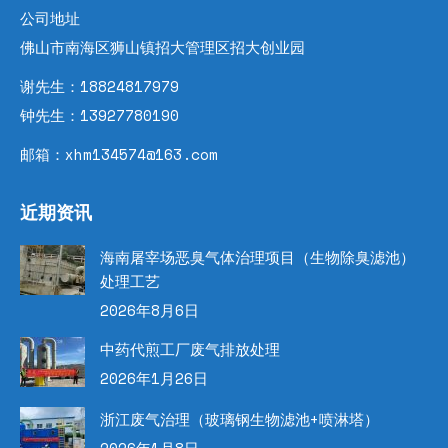
公司地址
佛山市南海区狮山镇招大管理区招大创业园
谢先生：18824817979
钟先生：13927780190
邮箱：xhm134574@163.com
近期资讯
海南屠宰场恶臭气体治理项目（生物除臭滤池）
处理工艺
2026年8月6日
中药代煎工厂废气排放处理
2026年1月26日
浙江废气治理（玻璃钢生物滤池+喷淋塔）