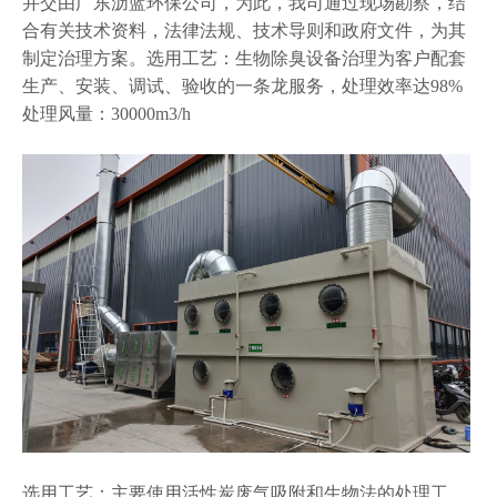
并交由广东沥蓝环保公司，为此，我司通过现场勘察，结
合有关技术资料，法律法规、技术导则和政府文件，为其
制定治理方案。选用工艺：生物除臭设备治理为客户配套
生产、安装、调试、验收的一条龙服务，处理效率达98%
处理风量：30000m3/h
选用工艺：主要使用活性炭废气吸附和生物法的处理工