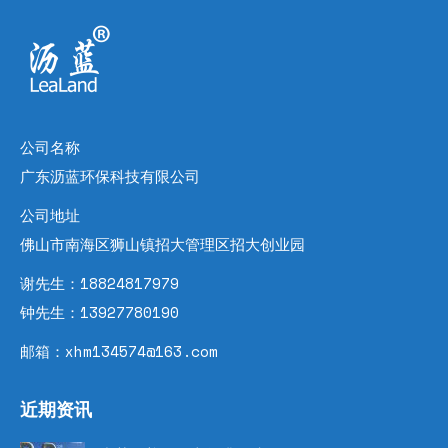
公司名称
广东沥蓝环保科技有限公司
公司地址
佛山市南海区狮山镇招大管理区招大创业园
谢先生：18824817979
钟先生：13927780190
邮箱：xhm134574@163.com
近期资讯