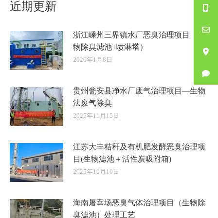
近期更新
章：
浙江嵊州三界镇水厂恶臭治理项目（生
物除臭滤池+喷淋塔）
2026年1月8日
贵州瓮安县净水厂废气治理项目—生物
法废气除臭
2025年11月15日
江苏大丰秸秆及有机肥发酵恶臭治理项
目(生物滤池＋活性炭吸附箱)
2025年10月10日
海南屠宰场恶臭气体治理项目（生物除
臭滤池）处理工艺