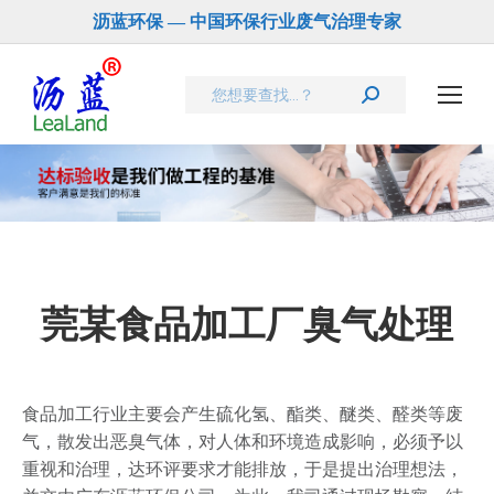
沥蓝环保 — 中国环保行业废气治理专家
Search:
莞某食品加工厂臭气处理
食品加工行业主要会产生硫化氢、酯类、醚类、醛类等废
气，散发出恶臭气体，对人体和环境造成影响，必须予以
重视和治理，达环评要求才能排放，于是提出治理想法，