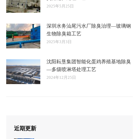
2025年5月25日
深圳水务汕尾污水厂除臭治理—玻璃钢
生物除臭箱工艺
2025年3月3日
沈阳耘垦集团智能化蛋鸡养殖基地除臭
—多级喷淋塔处理工艺
2024年12月25日
近期更新