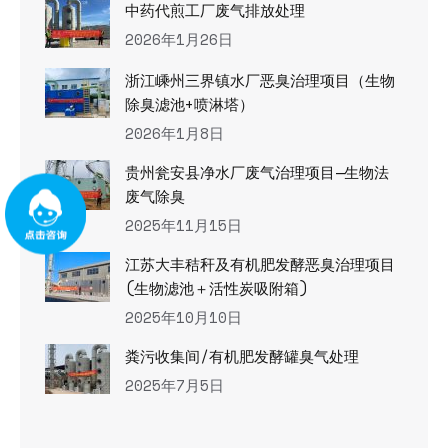
中药代煎工厂废气排放处理
2026年1月26日
浙江嵊州三界镇水厂恶臭治理项目（生物
除臭滤池+喷淋塔）
2026年1月8日
贵州瓮安县净水厂废气治理项目—生物法
废气除臭
2025年11月15日
江苏大丰秸秆及有机肥发酵恶臭治理项目
(生物滤池＋活性炭吸附箱)
2025年10月10日
粪污收集间/有机肥发酵罐臭气处理
2025年7月5日