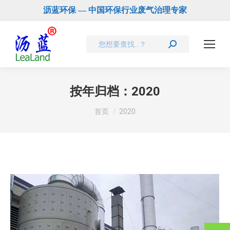
沥蓝环保 — 中国环保行业废气治理专家
Search:
按年归档：
2020
您在这里：
首页
2020