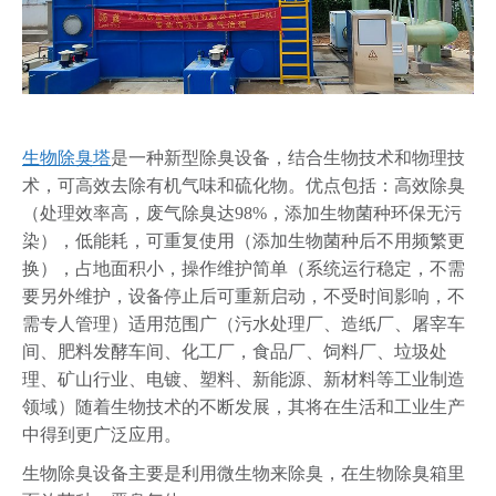
生物除臭塔
是一种新型除臭设备，结合生物技术和物理技
术，可高效去除有机气味和硫化物。优点包括：高效除臭
（处理效率高，废气除臭达98%，添加生物菌种环保无污
染），低能耗，可重复使用（添加生物菌种后不用频繁更
换），占地面积小，操作维护简单（系统运行稳定，不需
要另外维护，设备停止后可重新启动，不受时间影响，不
需专人管理）适用范围广（污水处理厂、造纸厂、屠宰车
间、肥料发酵车间、化工厂，食品厂、饲料厂、垃圾处
理、矿山行业、电镀、塑料、新能源、新材料等工业制造
领域）随着生物技术的不断发展，其将在生活和工业生产
中得到更广泛应用。
生物除臭设备主要是利用微生物来除臭，在生物除臭箱里