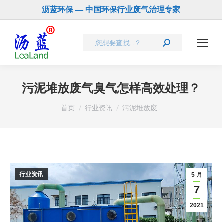
沥蓝环保 — 中国环保行业废气治理专家
Search:
污泥堆放废气臭气怎样高效处理？
您在这里：
首页
行业资讯
污泥堆放废…
行业资讯
5 月
7
2021