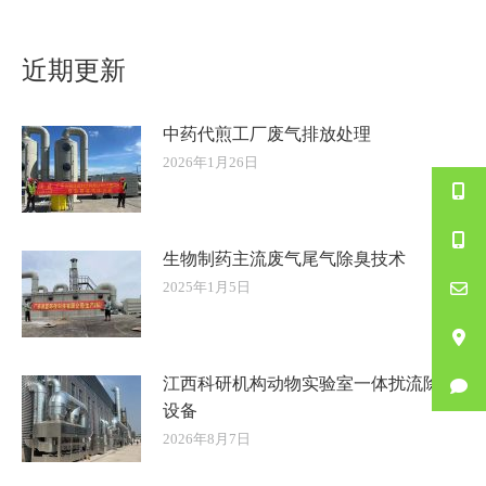
的
文
近期更新
章：
中药代煎工厂废气排放处理
2026年1月26日
生物制药主流废气尾气除臭技术
2025年1月5日
江西科研机构动物实验室一体扰流除臭
设备
2026年8月7日