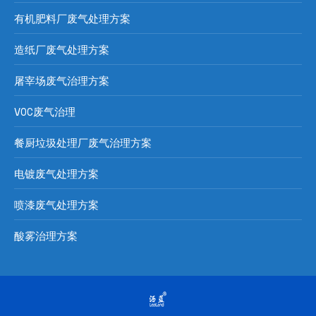
有机肥料厂废气处理方案
造纸厂废气处理方案
屠宰场废气治理方案
VOC废气治理
餐厨垃圾处理厂废气治理方案
电镀废气处理方案
喷漆废气处理方案
酸雾治理方案