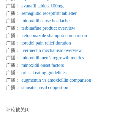
广播：
avanafil tablets 100mg
广播：
semaglutid receptfritt tabletter
广播：
minoxidil cause headaches
广播：
terbinafine product overview
广播：
ketoconazole shampoo comparison
广播：
toradol pain relief duration
广播：
ivermectin mechanism overview
广播：
minoxidil men’s regrowth metrics
广播：
minoxidil onset factors
广播：
orlistat eating guidelines
广播：
augmentin vs amoxicillin comparison
广播：
sinusitis nasal congestion
评论被关闭